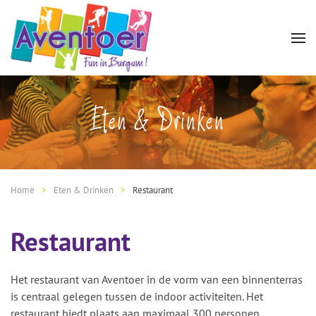
Eten & Drinken
Home
Eten & Drinken
Restaurant
Restaurant
Het restaurant van Aventoer in de vorm van een binnenterras
is centraal gelegen tussen de indoor activiteiten. Het
restaurant biedt plaats aan maximaal 300 personen.