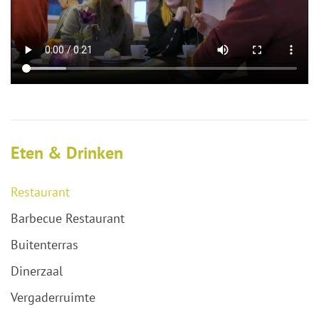
Eten & Drinken
Restaurant
Barbecue Restaurant
Buitenterras
Dinerzaal
Vergaderruimte