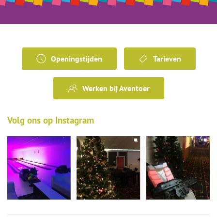
Openingstijden
Tarieven
Werken bij Aventoer
Volg ons op Instagram