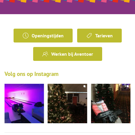
Openingstijden
Tarieven
Werken bij Aventoer
Volg ons op Instagram