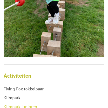
Activiteiten
Flying Fox tokkelbaan
Klimpark
Klimpark junioren