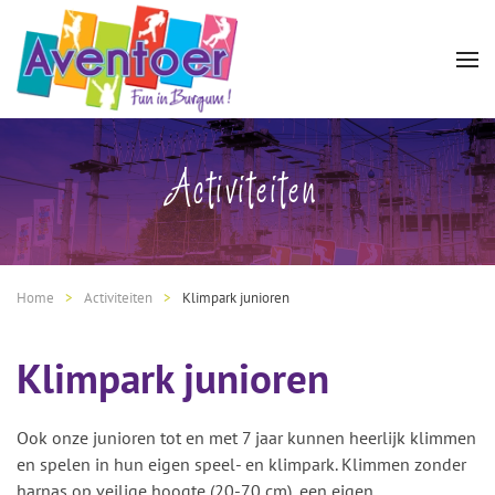
Activiteiten
Home
Activiteiten
Klimpark junioren
Klimpark junioren
Ook onze junioren tot en met 7 jaar kunnen heerlijk klimmen
en spelen in hun eigen speel- en klimpark. Klimmen zonder
harnas op veilige hoogte (20-70 cm), een eigen