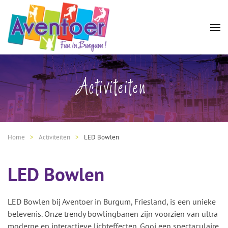
Activiteiten
Home
Activiteiten
LED Bowlen
LED Bowlen
LED Bowlen bij Aventoer in Burgum, Friesland, is een unieke
belevenis. Onze trendy bowlingbanen zijn voorzien van ultra
moderne en interactieve lichteffecten. Gooi een spectaculaire