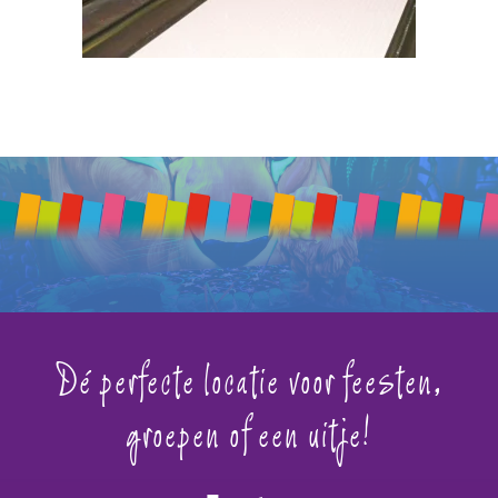
Dé perfecte locatie voor feesten,
groepen of een uitje!