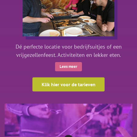
Dé perfecte locatie voor bedrijfsuitjes of een
vrijgezellenfeest. Activiteiten en lekker eten.
Lees meer
Klik hier voor de tarieven