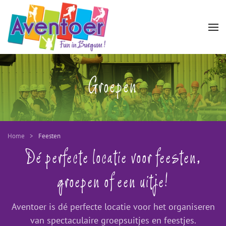
Groepen
Home
Feesten
Dé perfecte locatie voor feesten,
groepen of een uitje!
Aventoer is dé perfecte locatie voor het organiseren
van spectaculaire groepsuitjes en feestjes.