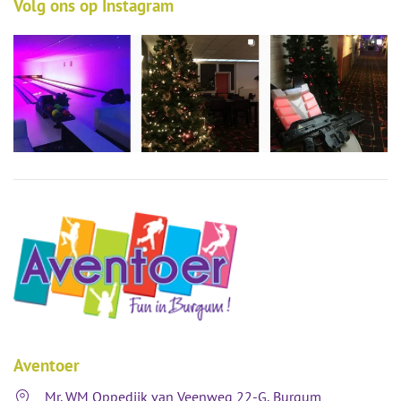
Volg ons op Instagram
Aventoer
Mr. WM Oppedijk van Veenweg 22-G, Burgum