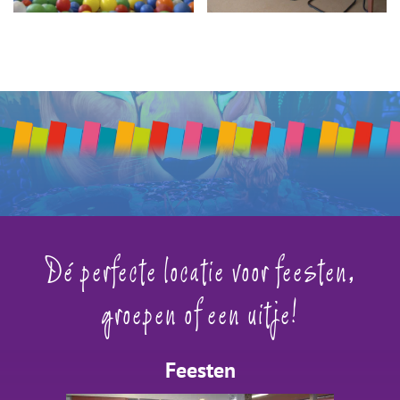
Dé perfecte locatie voor feesten,
groepen of een uitje!
Feesten