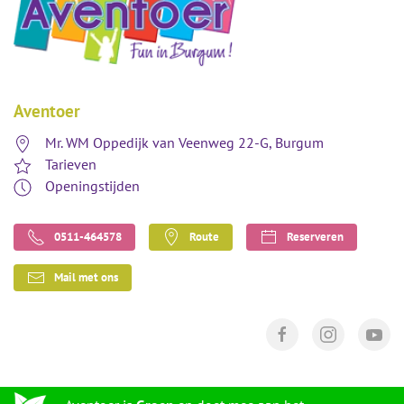
Aventoer
Mr. WM Oppedijk van Veenweg 22-G, Burgum
Tarieven
Openingstijden
0511-464578
Route
Reserveren
Mail met ons