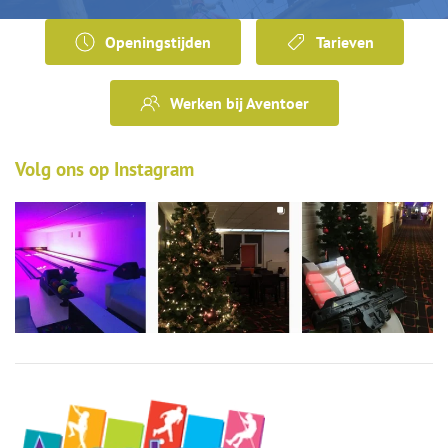
Openingstijden
Tarieven
Werken bij Aventoer
Volg ons op Instagram