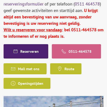
reserveringsformulier
of per telefoon (
0511 464578
)
geef gewenste activiteiten en starttijd aan.
U krijgt
altijd een bevestiging van uw aanvraag, zonder
bevestiging is uw reservering niet geldig.
Wilt u reserveren voor vandaag
: bel 0511-464578 om
te informeren of er nog plaats is.
Reserveren
0511-464578
Mail met ons
Route
Openingstijden