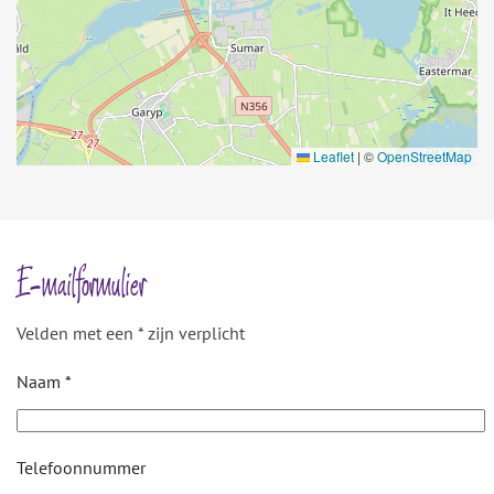
Leaflet
|
©
OpenStreetMap
E-mailformulier
Velden met een * zijn verplicht
Naam *
Telefoonnummer