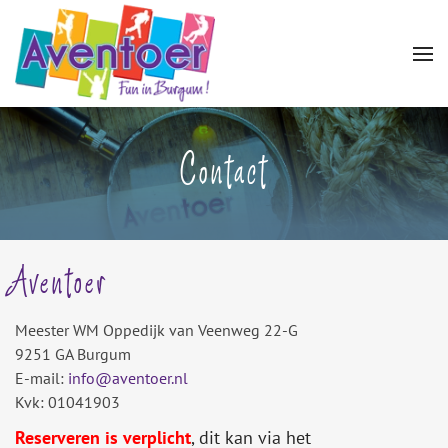
Contact
Aventoer
Meester WM Oppedijk van Veenweg 22-G
9251 GA Burgum
E-mail:
info@aventoer.nl
Kvk: 01041903
Reserveren is verplicht
, dit kan via het